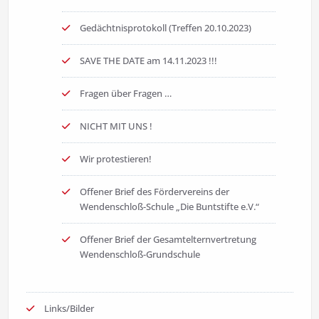
Gedächtnisprotokoll (Treffen 20.10.2023)
SAVE THE DATE am 14.11.2023 !!!
Fragen über Fragen …
NICHT MIT UNS !
Wir protestieren!
Offener Brief des Fördervereins der
Wendenschloß-Schule „Die Buntstifte e.V.“
Offener Brief der Gesamtelternvertretung
Wendenschloß-Grundschule
Links/Bilder