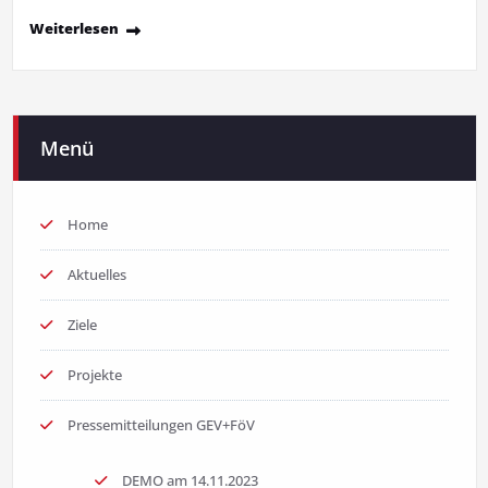
Weiterlesen
Menü
Home
Aktuelles
Ziele
Projekte
Pressemitteilungen GEV+FöV
DEMO am 14.11.2023