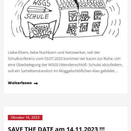
Liebe Eltern, liebe Nachbarn und Netzwerker, seit der
Schulkonferenz vom 03.07.2023 kommen wir kaum zur Ruhe. Um
eine Überbelegung der WSGS (Wendenschloß- Schule) abzufedern,
soll ein Sattelitenstandort im Müggelschlößchen-Kiez gebildet…
Weiterlesen
Oktober 16, 2023
SAVE THE DATE am 14.11.2023 !!!