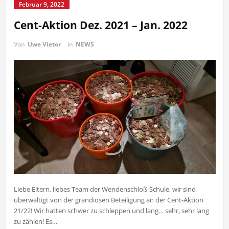
Februar 9, 2022
Cent-Aktion Dez. 2021 – Jan. 2022
Von
Uwe Vietor
in
NEWS
Liebe Eltern, liebes Team der Wendenschloß-Schule, wir sind
überwältigt von der grandiosen Beteiligung an der Cent-Aktion
21/22! Wir hatten schwer zu schleppen und lang… sehr, sehr lang
zu zählen! Es…