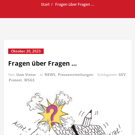
Start
Fragen über Fragen …
Oktober 20, 2023
Fragen über Fragen …
Von
Uwe Vietor
in
NEWS
,
Pressemitteilungen
Schlagwort
GEV
,
Protest
,
WSGS