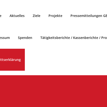
e
Aktuelles
Ziele
Projekte
Pressemitteilungen G
essum
Spenden
Tätigkeitsberichte / Kassenberichte / Pr
ittserklärung