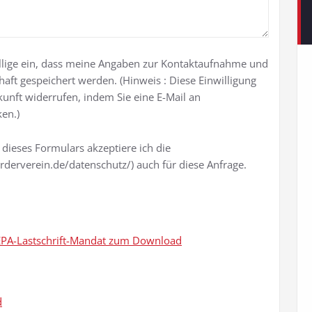
 willige ein, dass meine Angaben zur Kontaktaufnahme und
aft gespeichert werden. (Hinweis : Diese Einwilligung
kunft widerrufen, indem Sie eine E-Mail an
en.)
 dieses Formulars akzeptiere ich die
erderverein.de/datenschutz/) auch für diese Anfrage.
 SEPA-Lastschrift-Mandat zum Download
d