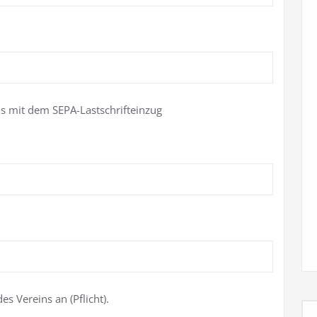
is mit dem SEPA-Lastschrifteinzug
es Vereins an (Pflicht).