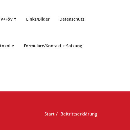
EV+FöV
Links/Bilder
Datenschutz
otokolle
Formulare/Kontakt + Satzung
Start
Beitrittserklärung