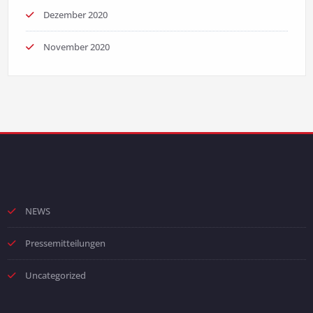
Dezember 2020
November 2020
NEWS
Pressemitteilungen
Uncategorized