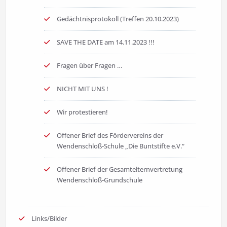
Gedächtnisprotokoll (Treffen 20.10.2023)
SAVE THE DATE am 14.11.2023 !!!
Fragen über Fragen …
NICHT MIT UNS !
Wir protestieren!
Offener Brief des Fördervereins der
Wendenschloß-Schule „Die Buntstifte e.V.“
Offener Brief der Gesamtelternvertretung
Wendenschloß-Grundschule
Links/Bilder