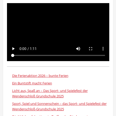
Die Ferienaktion 2026 – bunte Ferien
Ein Buntstift macht Ferien
Licht aus, Spaß an – Das Sport- und Spielefest der
Wendenschloß Grundschule 2025
Sport, Spiel und Sonnenschein – das Sport- und Spielefest der
Wendenschloß-Grundschule 2025