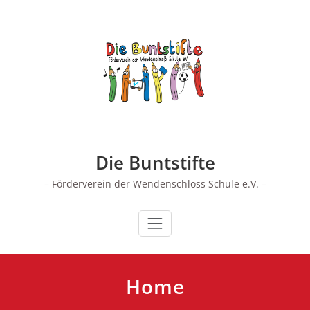
Zum
Inhalt
springen
Die Buntstifte
– Förderverein der Wendenschloss Schule e.V. –
Home