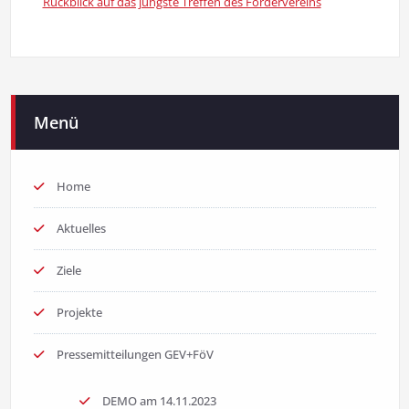
Rückblick auf das jüngste Treffen des Fördervereins
Menü
Home
Aktuelles
Ziele
Projekte
Pressemitteilungen GEV+FöV
DEMO am 14.11.2023