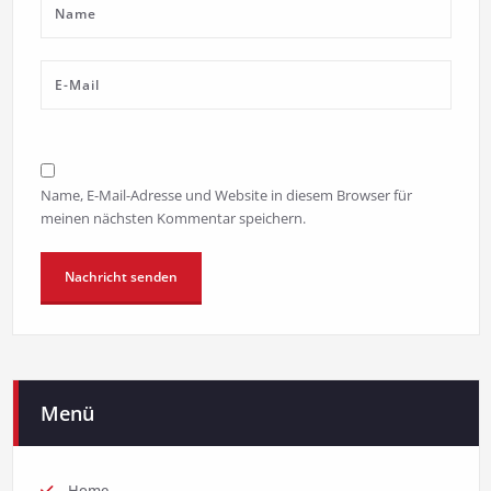
Name, E-Mail-Adresse und Website in diesem Browser für
meinen nächsten Kommentar speichern.
Menü
Home