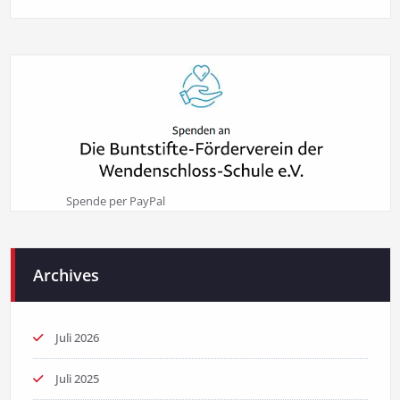
Spende per PayPal
Archives
Juli 2026
Juli 2025