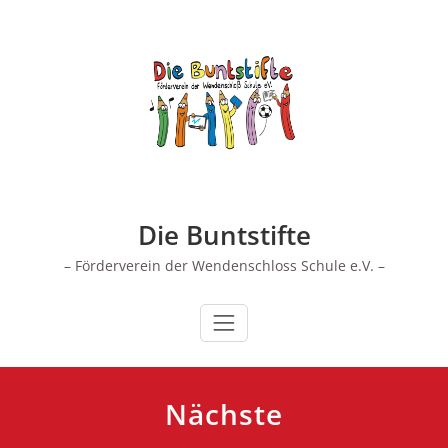
Zum
Inhalt
springen
Die Buntstifte
– Förderverein der Wendenschloss Schule e.V. –
Nächste